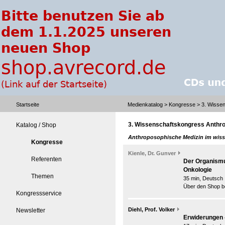
Startseite
Medienkatalog
>
Kongresse
> 3. Wissen
3. Wissenschaftskongress Anthr
Katalog / Shop
Anthroposophische Medizin im wiss
Kongresse
Kienle, Dr. Gunver
Referenten
Der Organismus
Onkologie
Themen
35 min, Deutsch
Über den Shop be
Kongressservice
Diehl, Prof. Volker
Newsletter
Erwiderungen 