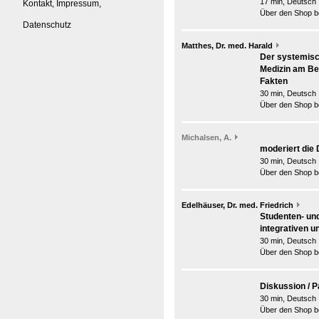
17 min, Deutsch
Kontakt, Impressum,
Über den Shop be
Datenschutz
Matthes, Dr. med. Harald
Der systemisc
Medizin am Be
Fakten
30 min, Deutsch
Über den Shop be
Michalsen, A.
moderiert die 
30 min, Deutsch
Über den Shop be
Edelhäuser, Dr. med. Friedrich
Studenten- und
integrativen 
30 min, Deutsch
Über den Shop be
Diskussion / P
30 min, Deutsch
Über den Shop be