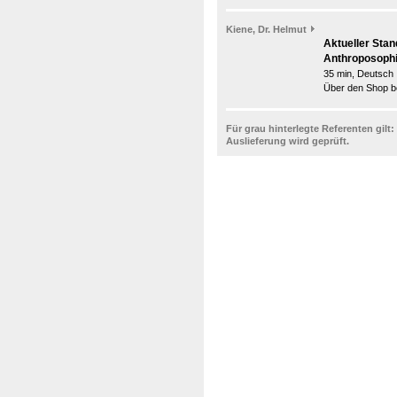
Kiene, Dr. Helmut
Aktueller Sta
Anthroposophi
35 min, Deutsch
Über den Shop be
Für grau hinterlegte Referenten gilt:
Auslieferung wird geprüft.