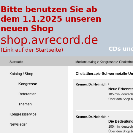
Startseite
Medienkatalog
>
Kongresse
> Chelatthe
Chelattherapie-Schwermetalle-U
Katalog / Shop
Kongresse
Kremer, Dr. Heinrich
Neue Erkenntn
Referenten
105 min, deutsch
Über den Shop be
Themen
Kongressservice
Kremer, Dr. Heinrich
Die Bedeutung 
Newsletter
100 min, deutsch
Über den Shop be