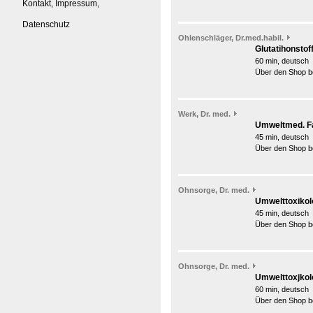
Kontakt, Impressum,
Datenschutz
Ohlenschläger, Dr.med.habil.
Glutatihonstof
60 min, deutsch
Über den Shop be
Werk, Dr. med.
Umweltmed. Fa
45 min, deutsch
Über den Shop be
Ohnsorge, Dr. med.
Umwelttoxikolo
45 min, deutsch
Über den Shop be
Ohnsorge, Dr. med.
Umwelttoxjkol
60 min, deutsch
Über den Shop be