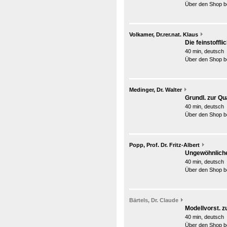
Über den Shop be
Volkamer, Dr.rer.nat. Klaus
Die feinstoffl
40 min, deutsch
Über den Shop be
Medinger, Dr. Walter
Grundl. zur Q
40 min, deutsch
Über den Shop be
Popp, Prof. Dr. Fritz-Albert
Ungewöhnlich
40 min, deutsch
Über den Shop be
Bärtels, Dr. Claude
Modellvorst. 
40 min, deutsch
Über den Shop be