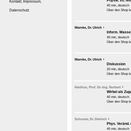
Physik. vs. fe
Kontakt, Impressum,
40 min, deutsch
Datenschutz
Über den Shop be
Warnke, Dr. Ulrich
Inform. Wasser
40 min, deutsch
Über den Shop be
Warnke, Dr. Ulrich
Diskussion
20 min, deutsch
Über den Shop be
Harthun, Prof. Dr.-Ing. Norbert
Wirbel als Zug
40 min, deutsch
Über den Shop be
Schuster, Dr. Dietrich
Phys. Veränd.
40 min, deutsch