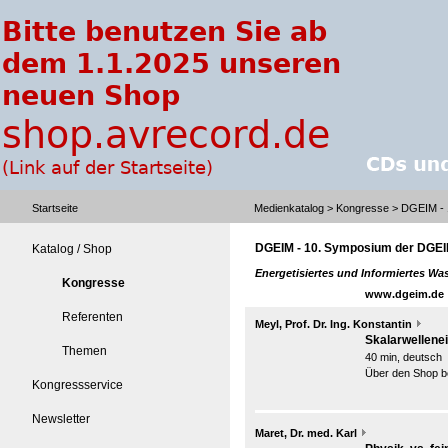
Startseite
Medienkatalog
>
Kongresse
> DGEIM - 
DGEIM - 10. Symposium der DGEI
Katalog / Shop
Energetisiertes und Informiertes Wa
Kongresse
www.dgeim.de
Referenten
Meyl, Prof. Dr. Ing. Konstantin
Skalarwellene
Themen
40 min, deutsch
Über den Shop be
Kongressservice
Newsletter
Maret, Dr. med. Karl