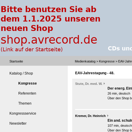
Startseite
Medienkatalog
>
Kongresse
> EAV-Jahre
EAV-Jahrestagung - 48.
Katalog / Shop
Kongresse
Stute, Dr. med. W.
Der energ. Ein
Referenten
26 min, deutsch
Über den Shop be
Themen
Kongressservice
Kremer, Dr. Heinrich
Ein and. schul
Newsletter
107 min, deutsch
Über den Shop be