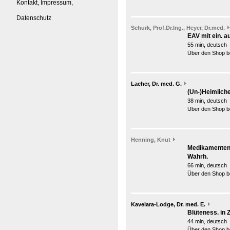
Kontakt, Impressum,
Datenschutz
Schurk, Prof.Dr.Ing., Heyer, Dr.med.
EAV mit ein. a
55 min, deutsch
Über den Shop be
Lacher, Dr. med. G.
(Un-)Heimliche
38 min, deutsch
Über den Shop be
Henning, Knut
Medikamenten(
Wahrh.
66 min, deutsch
Über den Shop be
Kavelara-Lodge, Dr. med. E.
Blüteness. in 
44 min, deutsch
Über den Shop be