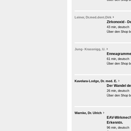
Leiner, Dr.med.dent.Dirk
Zirkonoxid - D
43 min, deutsch
Über den Shop be
Jung- Krassnigg, U.
Enneagramme -
61 min, deutsch
Über den Shop be
Kavelara-Lodge, Dr. med. E.
Der Wandel de
26 min, deutsch
Über den Shop be
Warnke, Dr. Ulrich
EAV-Wirkmecha
Erkenntn.
96 min, deutsch