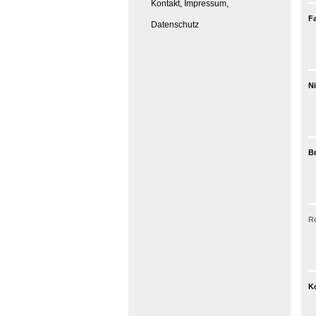
Kontakt, Impressum,
F
Datenschutz
Ni
Br
R
K