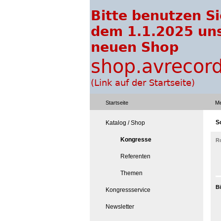
Startseite
Me
S
Katalog / Shop
Kongresse
R
Referenten
Themen
B
Kongressservice
Newsletter