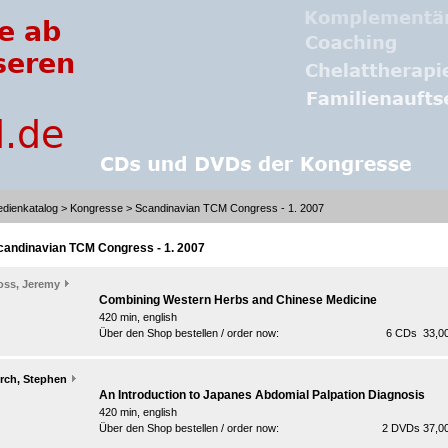
dienkatalog
>
Kongresse
> Scandinavian TCM Congress - 1. 2007
candinavian TCM Congress - 1. 2007
oss, Jeremy
Combining Western Herbs and Chinese Medicine
420 min, english
Über den Shop bestellen / order now:
6 CDs 33,00
irch, Stephen
An Introduction to Japanes Abdomial Palpation Diagnosis
420 min, english
Über den Shop bestellen / order now:
2 DVDs 37,00