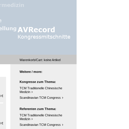
Warenkorb/Cart:
keine
Artikel
Weitere / more:
Kongresse zum Thema:
TCM Traditionelle Chinesische
Medizin
 €
Scandinavian TCM Congress
Referenten zum Thema:
TCM Traditionelle Chinesische
Medizin
 €
Scandinavian TCM Congress