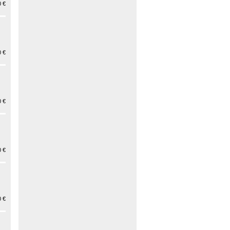
 €
 €
 €
 €
 €