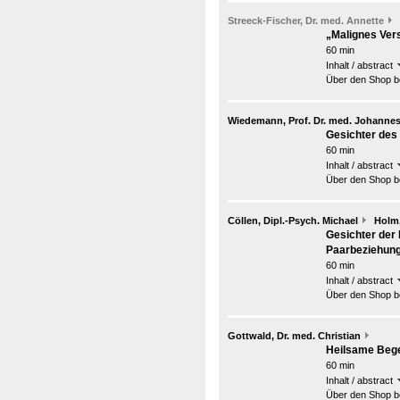
Streeck-Fischer, Dr. med. Annette
„Malignes Ver
60 min
Inhalt / abstract
Über den Shop be
Wiedemann, Prof. Dr. med. Johanne
Gesichter de
60 min
Inhalt / abstract
Über den Shop be
Cöllen, Dipl.-Psych. Michael
Holm,
Gesichter der 
Paarbeziehung
60 min
Inhalt / abstract
Über den Shop be
Gottwald, Dr. med. Christian
Heilsame Begeg
60 min
Inhalt / abstract
Über den Shop be