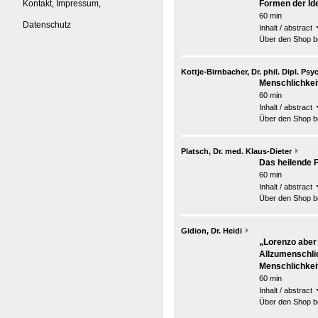
Kontakt, Impressum,
Formen der Id
60 min
Datenschutz
Inhalt / abstract
Über den Shop be
Kottje-Birnbacher, Dr. phil. Dipl. Ps
Menschlichkei
60 min
Inhalt / abstract
Über den Shop be
Platsch, Dr. med. Klaus-Dieter
Das heilende F
60 min
Inhalt / abstract
Über den Shop be
Gidion, Dr. Heidi
„Lorenzo aber
Allzumenschli
Menschlichkeit
60 min
Inhalt / abstract
Über den Shop be