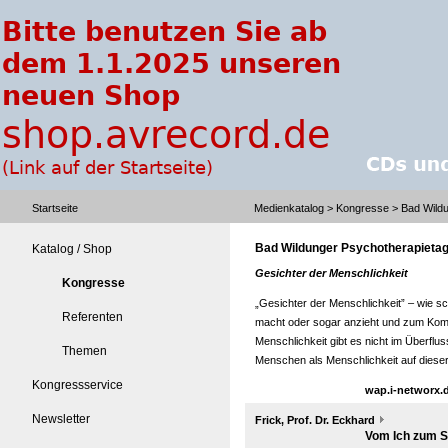
Startseite
Medienkatalog
>
Kongresse
> Bad Wildu
Bad Wildunger Psychotherapieta
Katalog / Shop
Gesichter der Menschlichkeit
Kongresse
„Gesichter der Menschlichkeit” – wie s
Referenten
macht oder sogar anzieht und zum Kom
Menschlichkeit gibt es nicht im Überfl
Themen
Menschen als Menschlichkeit auf dieser
Kongressservice
wap.i-networx.
Newsletter
Frick, Prof. Dr. Eckhard
Vom Ich zum Se