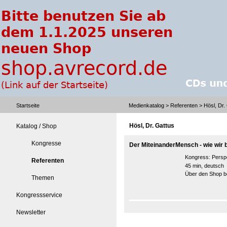
Startseite
Medienkatalog
>
Referenten
> Hösl, Dr.
Hösl, Dr. Gattus
Katalog / Shop
Kongresse
Der MiteinanderMensch - wie wir
Kongress:
Perspe
Referenten
45 min, deutsch
Über den Shop be
Themen
Kongressservice
Newsletter