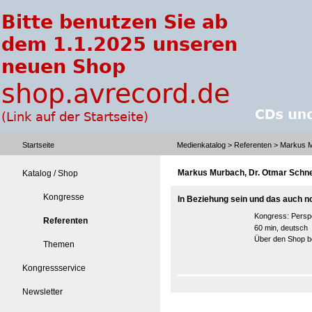
Startseite
Medienkatalog
>
Referenten
> Markus M
Markus Murbach, Dr. Otmar Schn
Katalog / Shop
Kongresse
In Beziehung sein und das auch n
Kongress:
Perspe
Referenten
60 min, deutsch
Über den Shop be
Themen
Kongressservice
Newsletter