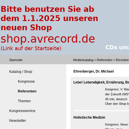
Startseite
Medienkatalog
>
Referenten
> Ehrenberg
Ehrenberger, Dr. Michael
Katalog / Shop
Kongresse
Lebe! Lebendigkeit, Ernährung, 
Kongress:
V. Wa
Referenten
der Zukunft (WS
45 min, deutsch
Themen
Über den Shop be
Kongressservice
Holistische Medizin
Newsletter
Kongress:
Neue 