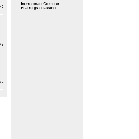
Internationaler Coethener
 €
Erfahrungsaustausch
 €
 €