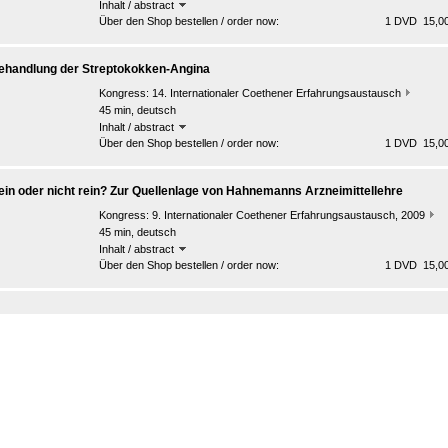
Inhalt / abstract
Über den Shop bestellen / order now:
1 DVD 15,00
ehandlung der Streptokokken-Angina
Kongress:
14. Internationaler Coethener Erfahrungsaustausch
45 min, deutsch
Inhalt / abstract
Über den Shop bestellen / order now:
1 DVD 15,00
ein oder nicht rein? Zur Quellenlage von Hahnemanns Arzneimittellehre
Kongress:
9. Internationaler Coethener Erfahrungsaustausch, 2009
45 min, deutsch
Inhalt / abstract
Über den Shop bestellen / order now:
1 DVD 15,00