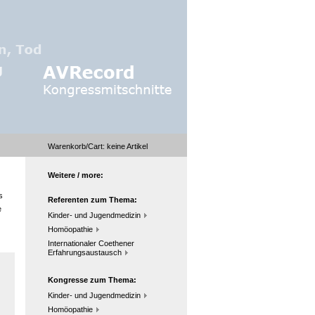
Warenkorb/Cart:
keine
Artikel
Weitere / more:
s
Referenten zum Thema:
e
Kinder- und Jugendmedizin
Homöopathie
Internationaler Coethener
Erfahrungsaustausch
Kongresse zum Thema:
Kinder- und Jugendmedizin
Homöopathie