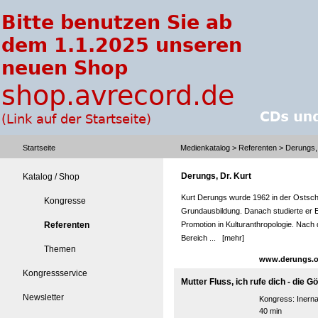
Startseite
Medienkatalog
>
Referenten
> Derungs, 
Derungs, Dr. Kurt
Katalog / Shop
Kurt Derungs wurde 1962 in der Ostsch
Kongresse
Grundausbildung. Danach studierte er E
Referenten
Promotion in Kulturanthropologie. Nach
Bereich ...
[mehr]
Themen
www.derungs.o
Kongressservice
Mutter Fluss, ich rufe dich - die G
Newsletter
Kongress:
Inern
40 min