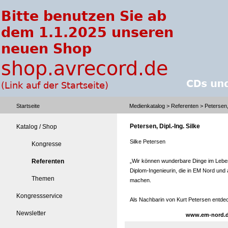
Startseite
Medienkatalog
>
Referenten
> Petersen, 
Petersen, Dipl.-Ing. Silke
Katalog / Shop
Silke Petersen
Kongresse
Referenten
„Wir können wunderbare Dinge im Leben 
Diplom-Ingenieurin, die in EM Nord und a
Themen
machen.
Kongressservice
Als Nachbarin von Kurt Petersen entdec
Newsletter
www.em-nord.de