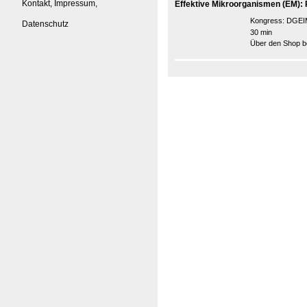
Kontakt, Impressum,
Effektive Mikroorganismen (EM): 
Kongress:
DGEIM
Datenschutz
30 min
Über den Shop be