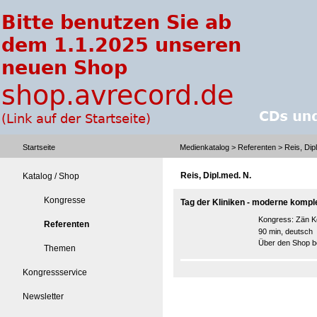
Startseite
Medienkatalog
>
Referenten
> Reis, Dip
Reis, Dipl.med. N.
Katalog / Shop
Kongresse
Tag der Kliniken - moderne komp
Kongress:
Zän K
Referenten
90 min, deutsch
Über den Shop be
Themen
Kongressservice
Newsletter