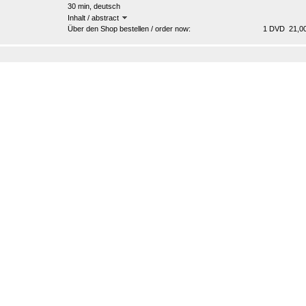
30 min, deutsch
Inhalt / abstract
Über den Shop bestellen / order now:
1 DVD 21,00