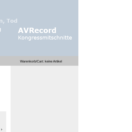
Warenkorb/Cart:
keine
Artikel