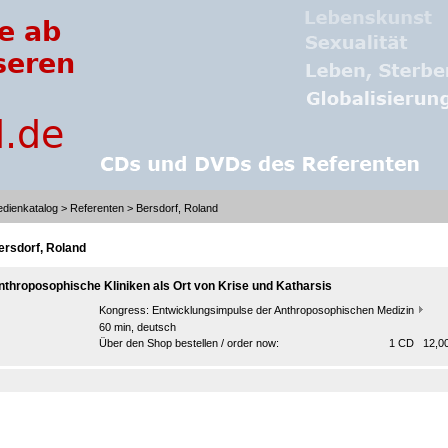
dienkatalog
>
Referenten
> Bersdorf, Roland
ersdorf, Roland
nthroposophische Kliniken als Ort von Krise und Katharsis
Kongress:
Entwicklungsimpulse der Anthroposophischen Medizin
60 min, deutsch
Über den Shop bestellen / order now:
1 CD 12,00