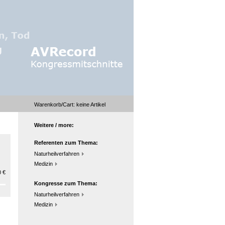
Warenkorb/Cart:
keine
Artikel
Weitere / more:
Referenten zum Thema:
Naturheilverfahren
Medizin
 €
Kongresse zum Thema:
Naturheilverfahren
Medizin