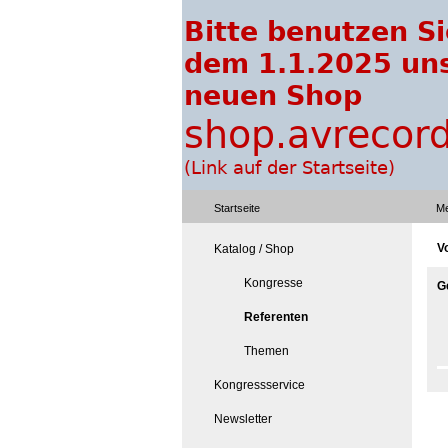
Startseite
Me
V
Katalog / Shop
Kongresse
G
Referenten
Themen
Kongressservice
Newsletter