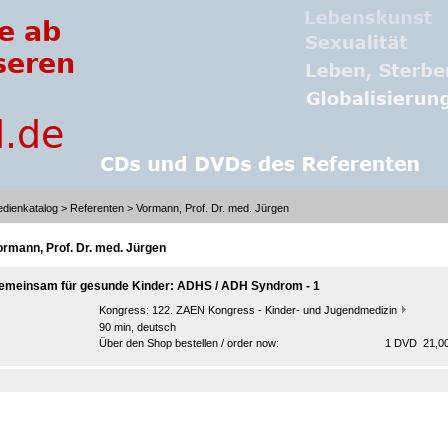
dienkatalog
>
Referenten
> Vormann, Prof. Dr. med. Jürgen
ormann, Prof. Dr. med. Jürgen
emeinsam für gesunde Kinder: ADHS / ADH Syndrom - 1
Kongress:
122. ZAEN Kongress - Kinder- und Jugendmedizin
90 min, deutsch
Über den Shop bestellen / order now:
1 DVD 21,00