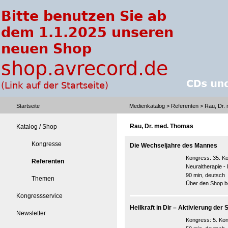
Startseite
Medienkatalog
>
Referenten
> Rau, Dr.
Rau, Dr. med. Thomas
Katalog / Shop
Kongresse
Die Wechseljahre des Mannes
Kongress:
35. K
Referenten
Neuraltherapie 
90 min, deutsch
Themen
Über den Shop be
Kongressservice
Heilkraft in Dir – Aktivierung der
Newsletter
Kongress:
5. Ko