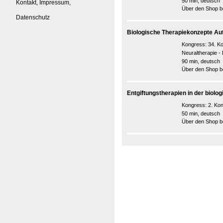
50 min, deutsch
Kontakt, Impressum,
Über den Shop be
Datenschutz
Biologische Therapiekonzepte A
Kongress:
34. K
Neuraltherapie 
90 min, deutsch
Über den Shop be
Entgiftungstherapien in der biolo
Kongress:
2. Ko
50 min, deutsch
Über den Shop be