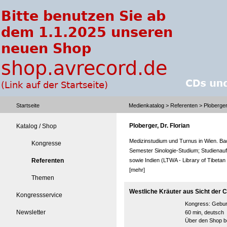
Startseite
Medienkatalog
>
Referenten
> Ploberger,
Ploberger, Dr. Florian
Katalog / Shop
Medizinstudium und Turnus in Wien. Bac
Kongresse
Semester Sinologie-Studium; Studienau
Referenten
sowie Indien (LTWA - Library of Tibetan
[mehr]
Themen
Westliche Kräuter aus Sicht der C
Kongressservice
Kongress:
Gebur
Newsletter
60 min, deutsch
Über den Shop be