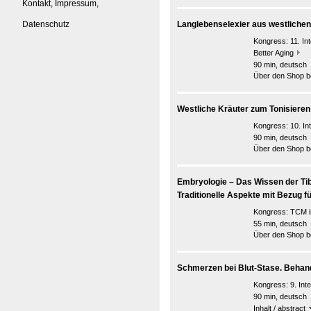
Kontakt, Impressum,
Datenschutz
Langlebenselexier aus westlichen
Kongress:
11. I
Better Aging
90 min, deutsch
Über den Shop be
Westliche Kräuter zum Tonisieren
Kongress:
10. I
90 min, deutsch
Über den Shop be
Embryologie – Das Wissen der Tib
Traditionelle Aspekte mit Bezug f
Kongress:
TCM i
55 min, deutsch
Über den Shop be
Schmerzen bei Blut-Stase. Behand
Kongress:
9. In
90 min, deutsch
Inhalt / abstract