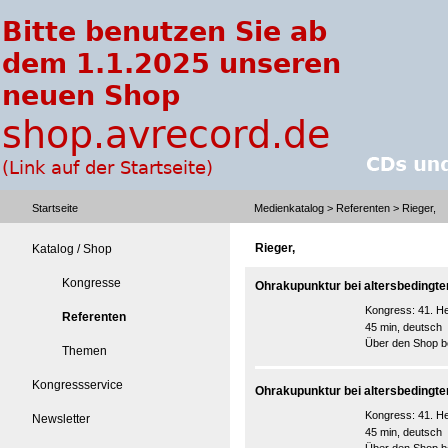
Startseite
Medienkatalog
>
Referenten
> Rieger,
Rieger,
Katalog / Shop
Kongresse
Ohrakupunktur bei altersbedingte
Kongress:
41. He
Referenten
45 min, deutsch
Über den Shop be
Themen
Kongressservice
Ohrakupunktur bei altersbedingte
Kongress:
41. He
Newsletter
45 min, deutsch