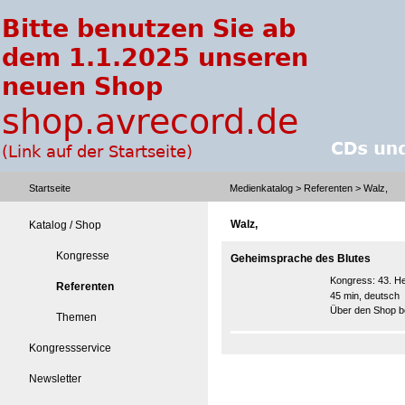
Startseite
Medienkatalog
>
Referenten
> Walz,
Walz,
Katalog / Shop
Kongresse
Geheimsprache des Blutes
Kongress:
43. He
Referenten
45 min, deutsch
Über den Shop be
Themen
Kongressservice
Newsletter