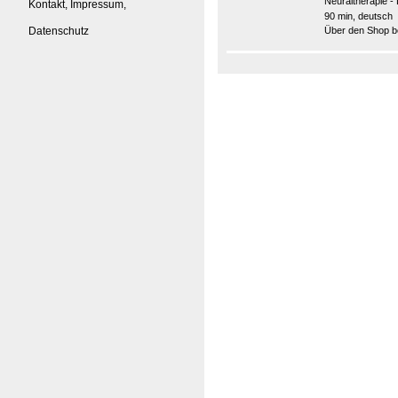
Neuraltherapie 
Kontakt, Impressum,
90 min, deutsch
Datenschutz
Über den Shop be