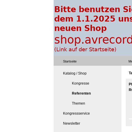
Startseite
Me
T
Katalog / Shop
Kongresse
P
R
Referenten
Themen
Kongressservice
Newsletter