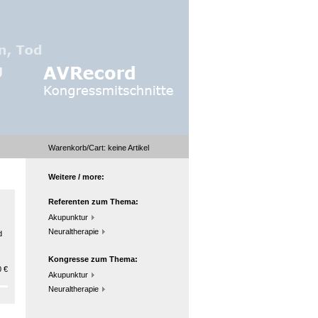
Warenkorb/Cart:
keine
Artikel
Weitere / more:
Referenten zum Thema:
Akupunktur
Neuraltherapie
d
Kongresse zum Thema:
 €
Akupunktur
Neuraltherapie