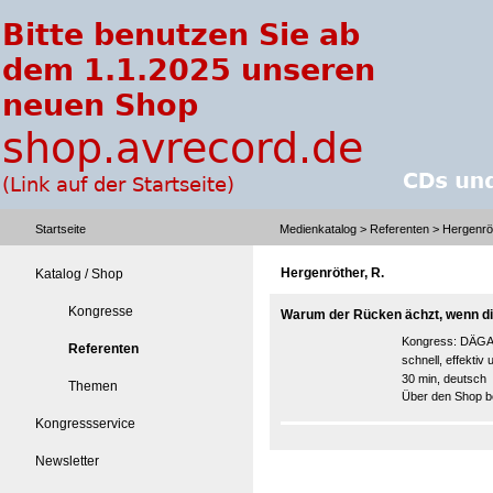
Startseite
Medienkatalog
>
Referenten
> Hergenröt
Hergenröther, R.
Katalog / Shop
Kongresse
Warum der Rücken ächzt, wenn di
Kongress:
DÄGAK
Referenten
schnell, effektiv
30 min, deutsch
Themen
Über den Shop be
Kongressservice
Newsletter