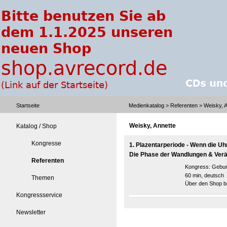
Startseite
Medienkatalog
>
Referenten
> Weisky, A
Weisky, Annette
Katalog / Shop
Kongresse
1. Plazentarperiode - Wenn die Uhr
Die Phase der Wandlungen & Ver
Referenten
Kongress:
Gebur
60 min, deutsch
Themen
Über den Shop be
Kongressservice
Newsletter