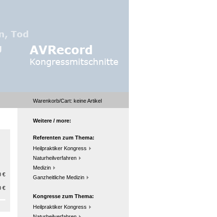
Warenkorb/Cart:
keine
Artikel
Weitere / more:
Referenten zum Thema:
Heilpraktiker Kongress
Naturheilverfahren
Medizin
 €
Ganzheitliche Medizin
 €
Kongresse zum Thema:
Heilpraktiker Kongress
Naturheilverfahren