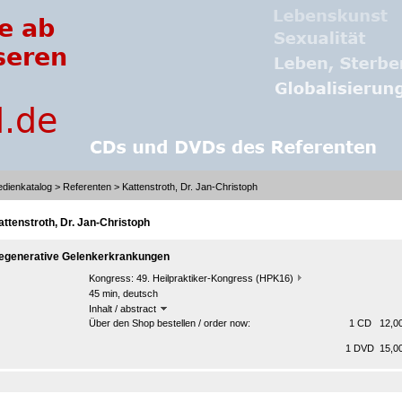
dienkatalog
>
Referenten
> Kattenstroth, Dr. Jan-Christoph
attenstroth, Dr. Jan-Christoph
egenerative Gelenkerkrankungen
Kongress:
49. Heilpraktiker-Kongress (HPK16)
45 min, deutsch
Inhalt / abstract
Über den Shop bestellen / order now:
1 CD 12,00
1 DVD 15,00