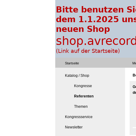
Startseite
Me
B
Katalog / Shop
Kongresse
G
d
Referenten
Themen
Kongressservice
Newsletter