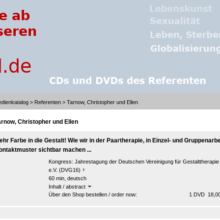
dienkatalog
>
Referenten
> Tarnow, Christopher und Ellen
arnow, Christopher und Ellen
ehr Farbe in die Gestalt! Wie wir in der Paartherapie, in Einzel- und Gruppenarbe
ontaktmuster sichtbar machen ...
Kongress:
Jahrestagung der Deutschen Vereinigung für Gestalttherapie
e.V. (DVG16)
60 min, deutsch
Inhalt / abstract
Über den Shop bestellen / order now:
1 DVD 18,00