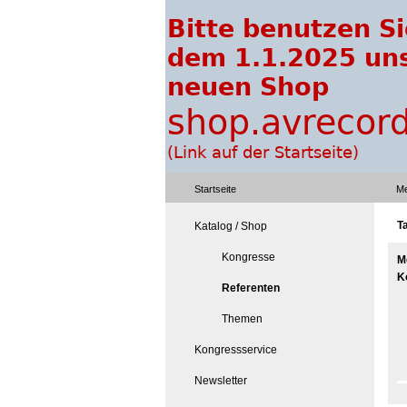
Startseite
Me
T
Katalog / Shop
Kongresse
M
K
Referenten
Themen
Kongressservice
Newsletter