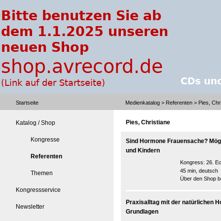
Startseite
Medienkatalog
>
Referenten
> Pies, Chr
Pies, Christiane
Katalog / Shop
Kongresse
Sind Hormone Frauensache? Mögl
und Kindern
Referenten
Kongress:
26. E
45 min, deutsch
Themen
Über den Shop be
Kongressservice
Praxisalltag mit der natürlichen 
Newsletter
Grundlagen