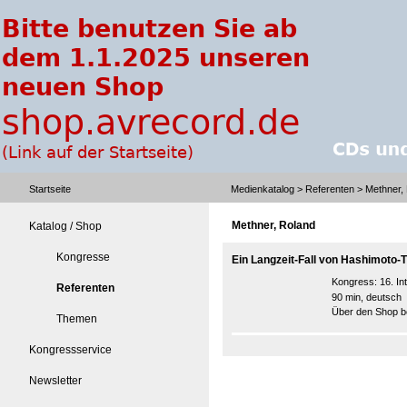
Startseite
Medienkatalog
>
Referenten
> Methner,
Methner, Roland
Katalog / Shop
Kongresse
Ein Langzeit-Fall von Hashimoto-Th
Kongress:
16. I
Referenten
90 min, deutsch
Über den Shop be
Themen
Kongressservice
Newsletter