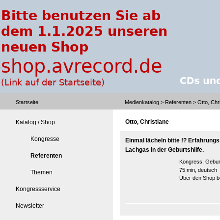
Startseite
Medienkatalog
>
Referenten
> Otto, Chr
Otto, Christiane
Katalog / Shop
Kongresse
Einmal lächeln bitte !? Erfahrun
Lachgas in der Geburtshilfe.
Referenten
Kongress:
Gebur
75 min, deutsch
Themen
Über den Shop be
Kongressservice
Newsletter