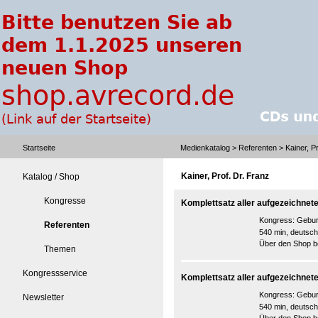
Startseite
Medienkatalog
>
Referenten
> Kainer, Pr
Kainer, Prof. Dr. Franz
Katalog / Shop
Kongresse
Komplettsatz aller aufgezeichnet
Kongress:
Gebur
Referenten
540 min, deutsch
Über den Shop be
Themen
Kongressservice
Komplettsatz aller aufgezeichnet
Kongress:
Gebur
Newsletter
540 min, deutsch