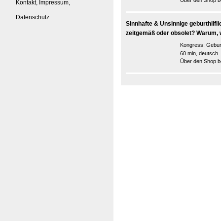
Über den Shop be
Kontakt, Impressum,
Datenschutz
Sinnhafte & Unsinnige geburthilflic
zeitgemäß oder obsolet? Warum, 
Kongress:
Gebur
60 min, deutsch
Über den Shop be