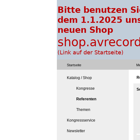
Startseite
Me
R
Katalog / Shop
Kongresse
S
Referenten
Themen
Kongressservice
Newsletter