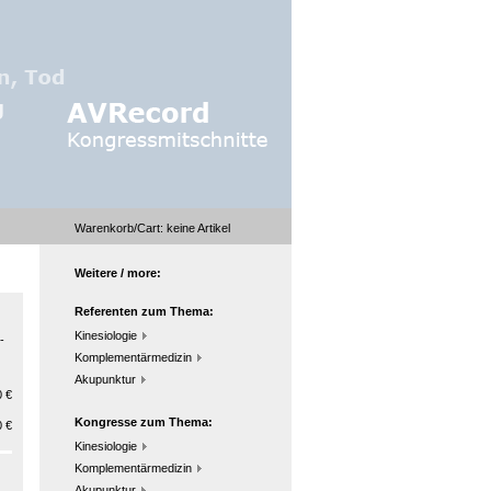
Warenkorb/Cart:
keine
Artikel
Weitere / more:
Referenten zum Thema:
Kinesiologie
-
Komplementärmedizin
Akupunktur
 €
Kongresse zum Thema:
 €
Kinesiologie
Komplementärmedizin
Akupunktur