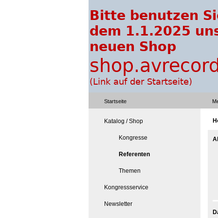
Startseite
Me
H
Katalog / Shop
Kongresse
A
Referenten
Themen
Kongressservice
Newsletter
D