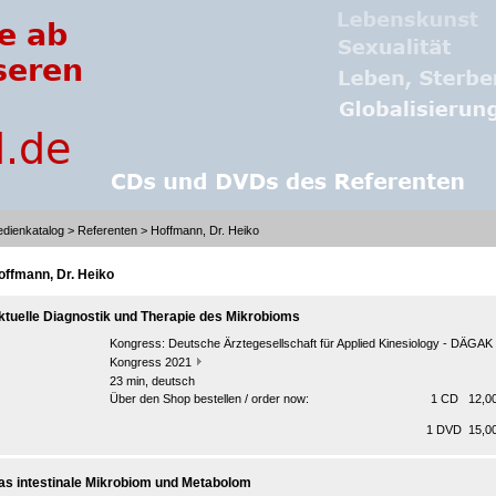
dienkatalog
>
Referenten
> Hoffmann, Dr. Heiko
offmann, Dr. Heiko
ktuelle Diagnostik und Therapie des Mikrobioms
Kongress:
Deutsche Ärztegesellschaft für Applied Kinesiology - DÄGAK 
Kongress 2021
23 min, deutsch
Über den Shop bestellen / order now:
1 CD 12,00
1 DVD 15,00
as intestinale Mikrobiom und Metabolom