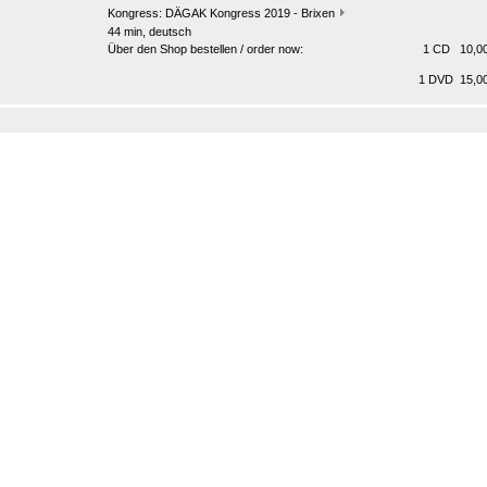
Kongress:
DÄGAK Kongress 2019 - Brixen
44 min, deutsch
Über den Shop bestellen / order now:
1 CD 10,00
1 DVD 15,00