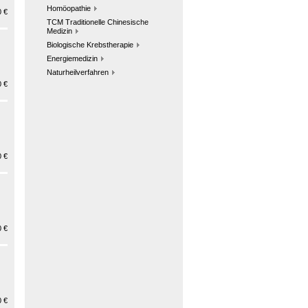
Homöopathie
 €
TCM Traditionelle Chinesische
Medizin
Biologische Krebstherapie
Energiemedizin
Naturheilverfahren
 €
 €
 €
 €