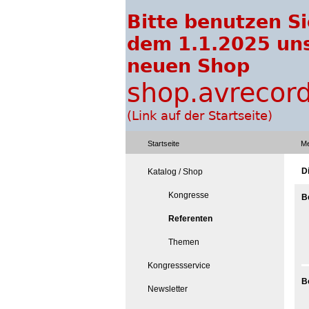
Startseite
Me
D
Katalog / Shop
Kongresse
B
Referenten
Themen
Kongressservice
B
Newsletter