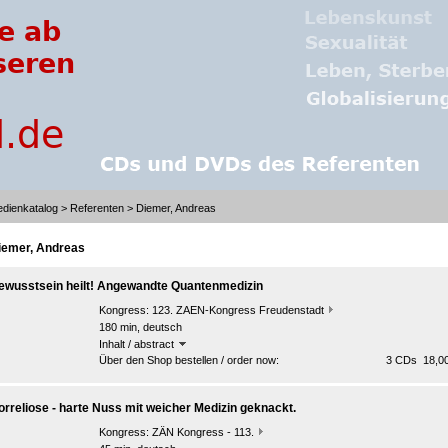
dienkatalog
>
Referenten
> Diemer, Andreas
iemer, Andreas
ewusstsein heilt! Angewandte Quantenmedizin
Kongress:
123. ZAEN-Kongress Freudenstadt
180 min, deutsch
Inhalt / abstract
Über den Shop bestellen / order now:
3 CDs 18,00
orreliose - harte Nuss mit weicher Medizin geknackt.
Kongress:
ZÄN Kongress - 113.