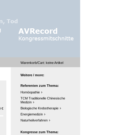
Warenkorb/Cart:
keine
Artikel
Weitere / more:
Referenten zum Thema:
Homöopathie
TCM Traditionelle Chinesische
Medizin
Biologische Krebstherapie
 €
Energiemedizin
Naturheilverfahren
Kongresse zum Thema: