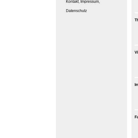
Kontakt, Impressum,
Datenschutz
T
V
I
F