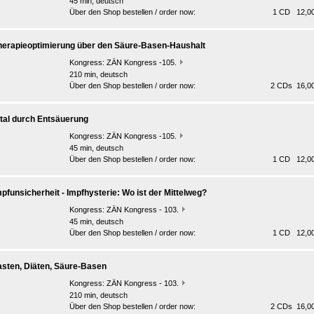
45 min, deutsch
Über den Shop bestellen / order now:
1 CD 12,00
herapieoptimierung über den Säure-Basen-Haushalt
Kongress:
ZÄN Kongress -105.
210 min, deutsch
Über den Shop bestellen / order now:
2 CDs 16,00
ital durch Entsäuerung
Kongress:
ZÄN Kongress -105.
45 min, deutsch
Über den Shop bestellen / order now:
1 CD 12,00
mpfunsicherheit - Impfhysterie: Wo ist der Mittelweg?
Kongress:
ZÄN Kongress - 103.
45 min, deutsch
Über den Shop bestellen / order now:
1 CD 12,00
asten, Diäten, Säure-Basen
Kongress:
ZÄN Kongress - 103.
210 min, deutsch
Über den Shop bestellen / order now:
2 CDs 16,00