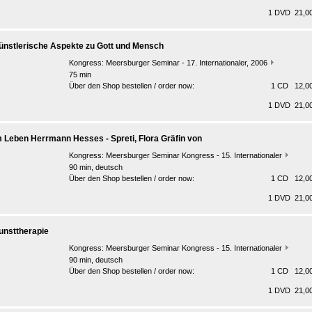
1 DVD 21,00
ünstlerische Aspekte zu Gott und Mensch
Kongress:
Meersburger Seminar - 17. Internationaler, 2006
75 min
Über den Shop bestellen / order now:
1 CD 12,00
1 DVD 21,00
m Leben Herrmann Hesses - Spreti, Flora Gräfin von
Kongress:
Meersburger Seminar Kongress - 15. Internationaler
90 min, deutsch
Über den Shop bestellen / order now:
1 CD 12,00
1 DVD 21,00
unsttherapie
Kongress:
Meersburger Seminar Kongress - 15. Internationaler
90 min, deutsch
Über den Shop bestellen / order now:
1 CD 12,00
1 DVD 21,00