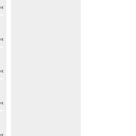
 €
 €
 €
 €
 €