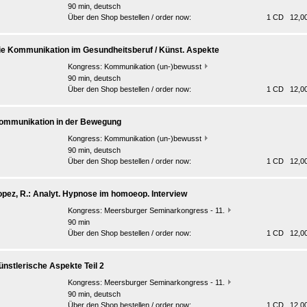
90 min, deutsch
Über den Shop bestellen / order now:
1 CD 12,00
ie Kommunikation im Gesundheitsberuf / Künst. Aspekte
Kongress:
Kommunikation (un-)bewusst
90 min, deutsch
Über den Shop bestellen / order now:
1 CD 12,00
ommunikation in der Bewegung
Kongress:
Kommunikation (un-)bewusst
90 min, deutsch
Über den Shop bestellen / order now:
1 CD 12,00
opez, R.: Analyt. Hypnose im homoeop. Interview
Kongress:
Meersburger Seminarkongress - 11.
90 min
Über den Shop bestellen / order now:
1 CD 12,00
ünstlerische Aspekte Teil 2
Kongress:
Meersburger Seminarkongress - 11.
90 min, deutsch
Über den Shop bestellen / order now:
1 CD 12,00