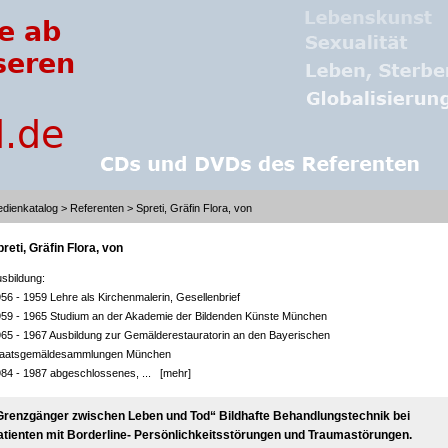
dienkatalog
>
Referenten
> Spreti, Gräfin Flora, von
reti, Gräfin Flora, von
sbildung:
56 - 1959 Lehre als Kirchenmalerin, Gesellenbrief
59 - 1965 Studium an der Akademie der Bildenden Künste München
65 - 1967 Ausbildung zur Gemälderestauratorin an den Bayerischen
taatsgemäldesammlungen München
84 - 1987 abgeschlossenes, ...
[mehr]
Grenzgänger zwischen Leben und Tod“ Bildhafte Behandlungstechnik bei
atienten mit Borderline- Persönlichkeitsstörungen und Traumastörungen.