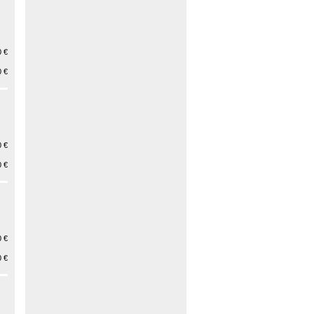
 €
 €
 €
 €
 €
 €