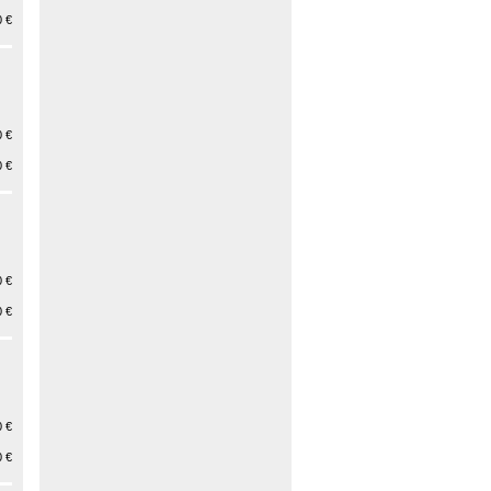
 €
 €
 €
 €
 €
 €
 €