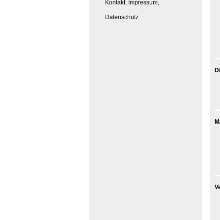
Kontakt, Impressum,
Datenschutz
D
M
V