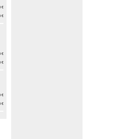
 €
 €
 €
 €
 €
 €