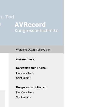
Warenkorb/Cart:
keine
Artikel
Weitere / more:
Referenten zum Thema:
Homöopathie
Spiritualität
Kongresse zum Thema:
Homöopathie
Spiritualität