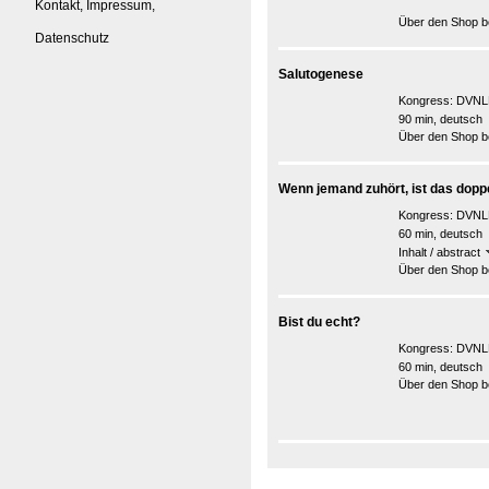
Kontakt, Impressum,
Über den Shop be
Datenschutz
Salutogenese
Kongress:
DVNL
90 min, deutsch
Über den Shop be
Wenn jemand zuhört, ist das doppe
Kongress:
DVNLP
60 min, deutsch
Inhalt / abstract
Über den Shop be
Bist du echt?
Kongress:
DVNLP
60 min, deutsch
Über den Shop be