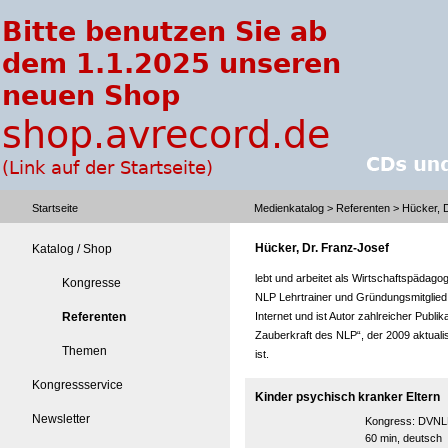
Startseite
Medienkatalog
>
Referenten
> Hücker, D
Hücker, Dr. Franz-Josef
Katalog / Shop
lebt und arbeitet als Wirtschaftspädagog
Kongresse
NLP Lehrtrainer und Gründungsmitglied
Referenten
Internet und ist Autor zahlreicher Publi
Zauberkraft des NLP“, der 2009 aktualis
Themen
ist.
Kongressservice
Kinder psychisch kranker Eltern
Newsletter
Kongress:
DVNLP
60 min, deutsch