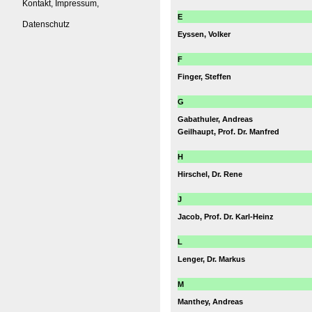
Kontakt, Impressum,
E
Datenschutz
Eyssen, Volker
F
Finger, Steffen
G
Gabathuler, Andreas
Geilhaupt, Prof. Dr. Manfred
H
Hirschel, Dr. Rene
J
Jacob, Prof. Dr. Karl-Heinz
L
Lenger, Dr. Markus
M
Manthey, Andreas