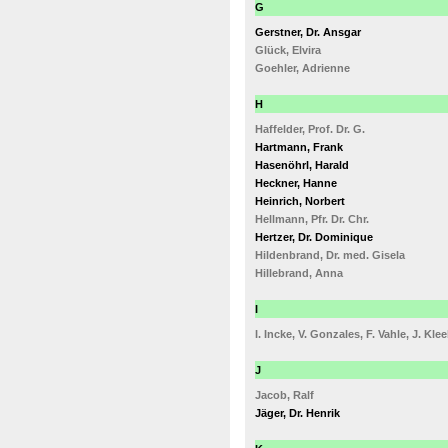
G
Gerstner, Dr. Ansgar
Glück, Elvira
Goehler, Adrienne
H
Haffelder, Prof. Dr. G.
Hartmann, Frank
Hasenöhrl, Harald
Heckner, Hanne
Heinrich, Norbert
Hellmann, Pfr. Dr. Chr.
Hertzer, Dr. Dominique
Hildenbrand, Dr. med. Gisela
Hillebrand, Anna
I
I. Incke, V. Gonzales, F. Vahle, J. Kle
J
Jacob, Ralf
Jäger, Dr. Henrik