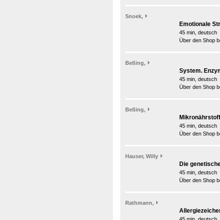
Snoek,
Emotionale Str
45 min, deutsch
Über den Shop be
Beßing,
System. Enzym
45 min, deutsch
Über den Shop be
Beßing,
Mikronährstoff
45 min, deutsch
Über den Shop be
Hauser, Willy
Die genetische 
45 min, deutsch
Über den Shop be
Rathmann,
Allergiezeiche
45 min, deutsch