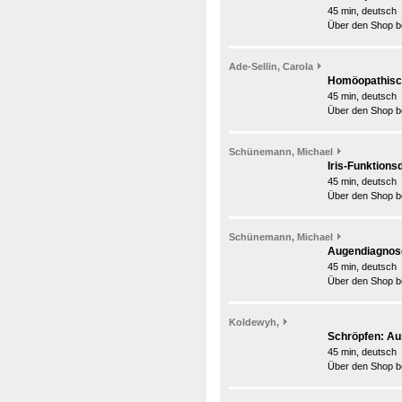
45 min, deutsch
Über den Shop be
Ade-Sellin, Carola
Homöopathisc
45 min, deutsch
Über den Shop be
Schünemann, Michael
Iris-Funktions
45 min, deutsch
Über den Shop be
Schünemann, Michael
Augendiagnose
45 min, deutsch
Über den Shop be
Koldewyh,
Schröpfen: Aus
45 min, deutsch
Über den Shop be