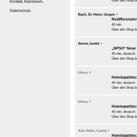
Über den Shop be
Kontakt, Impressum,
Datenschutz
Bach, Dr. Heinz-Jürgen
Redifferenzie
45 min
Über den Shop be
Siener, Isolde
„NPSO“ Neue P
45 min, deutsch
Über den Shop be
Ulmer,
Homöopathisch
45 min, deutsch
Über den Shop be
Ulmer,
Homöopathisch
45 min, deutsch
Über den Shop be
Ade-Sellin, Carola
Homöopathisch