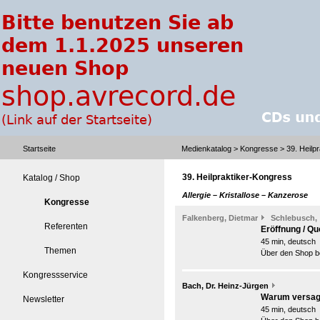
Startseite
Medienkatalog
>
Kongresse
> 39. Heilp
39. Heilpraktiker-Kongress
Katalog / Shop
Allergie – Kristallose – Kanzerose
Kongresse
Falkenberg, Dietmar
Schlebusch,
Referenten
Eröffnung / Qu
45 min, deutsch
Themen
Über den Shop be
Kongressservice
Bach, Dr. Heinz-Jürgen
Warum versag
Newsletter
45 min, deutsch