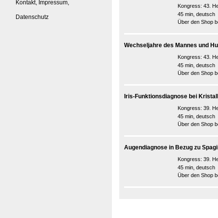
Kontakt, Impressum,
Kongress:
43. He
45 min, deutsch
Datenschutz
Über den Shop be
Wechseljahre des Mannes und Humo
Kongress:
43. He
45 min, deutsch
Über den Shop be
Iris-Funktionsdiagnose bei Krista
Kongress:
39. He
45 min, deutsch
Über den Shop be
Augendiagnose in Bezug zu Spagi
Kongress:
39. He
45 min, deutsch
Über den Shop be