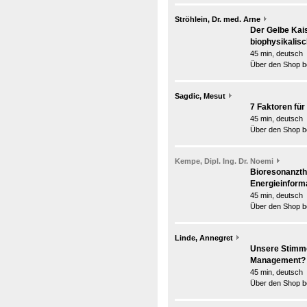
Ströhlein, Dr. med. Arne
Der Gelbe Kais
biophysikalis
45 min, deutsch
Über den Shop be
Sagdic, Mesut
7 Faktoren fü
45 min, deutsch
Über den Shop be
Kempe, Dipl. Ing. Dr. Noemi
Bioresonanzthe
Energieinform
45 min, deutsch
Über den Shop be
Linde, Annegret
Unsere Stimme
Management?
45 min, deutsch
Über den Shop be