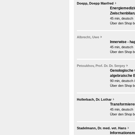
Doepp, Doepp Manfred
Energiemedizin
Zwischenbilan
45 min, deutsch
Über den Shop be
Albrecht, Uwe
Innerwise - h
45 min, deutsch
Über den Shop be
Petoukhov, Prof. Dr. Dr. Sergey
Genologische 
algebraische B
90 min, deutsch 
Über den Shop be
Hollerbach, Dr. Lothar
Transformiere
45 min, deutsch
Über den Shop be
Stadelmann, Dr. med. vet. Hans
Informationsm