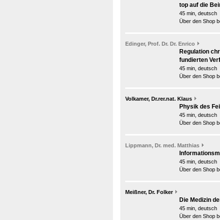
top auf die Bei
45 min, deutsch
Über den Shop be
Edinger, Prof. Dr. Dr. Enrico
Regulation ch
fundierten Ve
45 min, deutsch
Über den Shop be
Volkamer, Dr.rer.nat. Klaus
Physik des Fei
45 min, deutsch
Über den Shop be
Lippmann, Dr. med. Matthias
Informationsme
45 min, deutsch
Über den Shop be
Meißner, Dr. Folker
Die Medizin de
45 min, deutsch
Über den Shop be