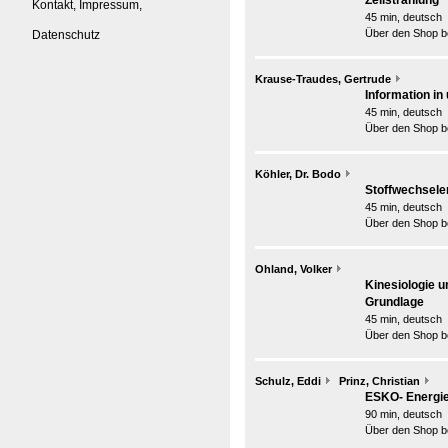
Zellstrahlung
Kontakt, Impressum,
45 min, deutsch
Über den Shop be
Datenschutz
Krause-Traudes, Gertrude
Information in
45 min, deutsch
Über den Shop be
Köhler, Dr. Bodo
Stoffwechsele
45 min, deutsch
Über den Shop be
Ohland, Volker
Kinesiologie 
Grundlage
45 min, deutsch
Über den Shop be
Schulz, Eddi
Prinz, Christian
ESKO- Energie
90 min, deutsch
Über den Shop be