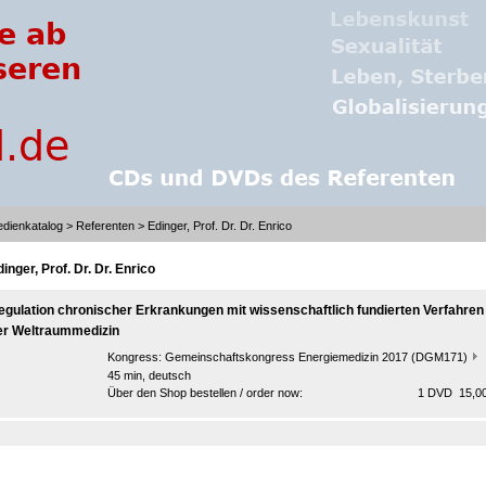
dienkatalog
>
Referenten
> Edinger, Prof. Dr. Dr. Enrico
inger, Prof. Dr. Dr. Enrico
egulation chronischer Erkrankungen mit wissenschaftlich fundierten Verfahren
er Weltraummedizin
Kongress:
Gemeinschaftskongress Energiemedizin 2017 (DGM171)
45 min, deutsch
Über den Shop bestellen / order now:
1 DVD 15,00