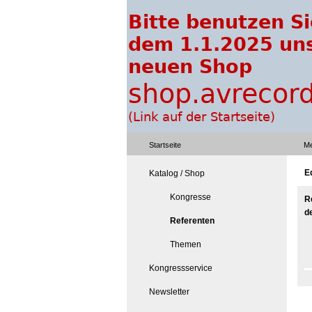
Startseite
Me
Ed
Katalog / Shop
Kongresse
R
d
Referenten
Themen
Kongressservice
Newsletter