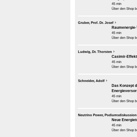
45 min
Über den Shop be
Gruber, Prof. Dr. Josef
Raumenergie-Te
45 min
Über den Shop be
Ludwig, Dr. Thorsten
Casimir-Effekt
45 min
Über den Shop be
Schneider, Adolf
Das Konzept d
Energieverso
45 min
Über den Shop be
Neutrino Power, Podiumsdiskussion
Neue Energiet
45 min
Über den Shop be