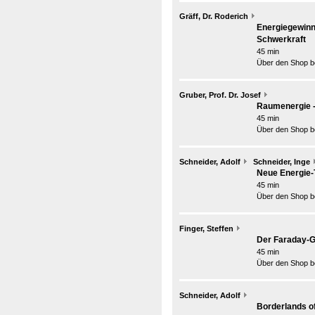
Gräff, Dr. Roderich
Energiegewinn
Schwerkraft
45 min
Über den Shop be
Gruber, Prof. Dr. Josef
Raumenergie - 
45 min
Über den Shop be
Schneider, Adolf
Schneider, Inge
Neue Energie-T
45 min
Über den Shop be
Finger, Steffen
Der Faraday-G
45 min
Über den Shop be
Schneider, Adolf
Borderlands of