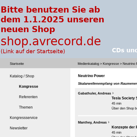
Startseite
Medienkatalog
>
Kongresse
> Neutrino
Neutrino Power
Katalog / Shop
Skalarwellenempfang von Raumener
Kongresse
Gabathuler, Andreas
Referenten
Tesla Society 
45 min
Themen
Über den Shop be
Kongressservice
Manthey, Andreas
Konzepte der
Newsletter
45 min