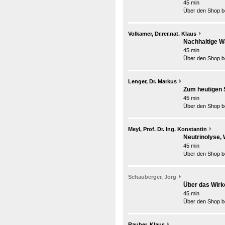
45 min
Über den Shop be
Volkamer, Dr.rer.nat. Klaus
Nachhaltige W
45 min
Über den Shop be
Lenger, Dr. Markus
Zum heutigen 
45 min
Über den Shop be
Meyl, Prof. Dr. Ing. Konstantin
Neutrinolyse,
45 min
Über den Shop be
Schauberger, Jörg
Über das Wirk
45 min
Über den Shop be
Rauber, Klaus