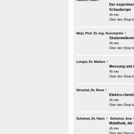
Der experimen
Schauberger
45 min
Über den Shop be
Meyl, Prof. Dr. Ing. Konstantin
Skalarwellene
45 min
Über den Shop be
Lenger, Dr. Markus
Messung und A
45 min
Über den Shop be
Hirschel, Dr. Rene
Elektro-chemi
45 min
Über den Shop be
Scheiner, Dr. Hans
Scheiner, Ana
Mobilfunk, die
45 min
Über den Shop be