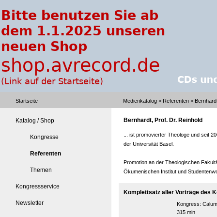
Startseite
Medienkatalog
>
Referenten
> Bernhardt
Bernhardt, Prof. Dr. Reinhold
Katalog / Shop
... ist promovierter Theologe und seit 
Kongresse
der Universität Basel.
Referenten
Promotion an der Theologischen Fakultä
Themen
Ökumenischen Institut und Studentenwo
Kongressservice
Komplettsatz aller Vorträge des 
Newsletter
Kongress:
Calum
315 min