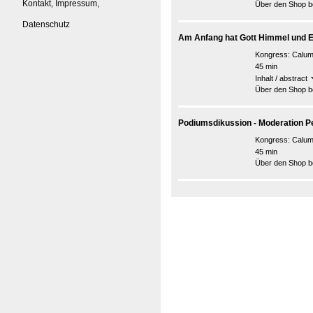
Kontakt, Impressum,
Über den Shop be
Datenschutz
Am Anfang hat Gott Himmel und E
Kongress:
Calum
45 min
Inhalt / abstract
Über den Shop be
Podiumsdikussion - Moderation P
Kongress:
Calum
45 min
Über den Shop be