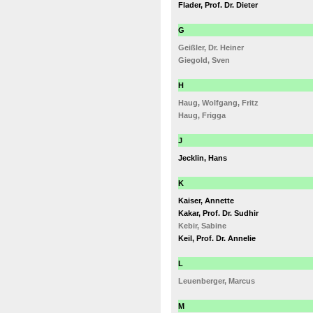
Flader, Prof. Dr. Dieter
G
Geißler, Dr. Heiner
Giegold, Sven
H
Haug, Wolfgang, Fritz
Haug, Frigga
J
Jecklin, Hans
K
Kaiser, Annette
Kakar, Prof. Dr. Sudhir
Kebir, Sabine
Keil, Prof. Dr. Annelie
L
Leuenberger, Marcus
M