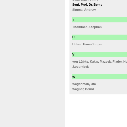
Senf, Prof. Dr. Bernd
Simms, Andrew
T
Thommen, Stephan
U
Urban, Hans-Jürgen
V
von Lübke, Kakar, Mazyek, Flader, 
Jarzombek
W
Wagenman, Uta
Wagner, Bernd