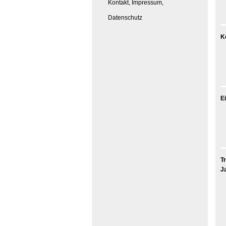
Kontakt, Impressum,
Datenschutz
K
E
Tr
J